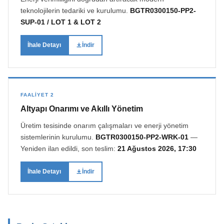
teknolojilerin tedariki ve kurulumu.
BGTR0300150-PP2-
SUP-01 / LOT 1 & LOT 2
İhale Detayı
İndir
FAALIYET 2
Altyapı Onarımı ve Akıllı Yönetim
Üretim tesisinde onarım çalışmaları ve enerji yönetim
sistemlerinin kurulumu.
BGTR0300150-PP2-WRK-01
—
Yeniden ilan edildi, son teslim:
21 Ağustos 2026, 17:30
İhale Detayı
İndir