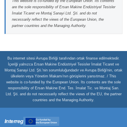
This website is co-funded by the European Union. Its contents
are the sole responsibility of Ersan Makine Endüstriyel Tesisler
İmalat Ticaret ve Montaj Sanayi Ltd. Şti. and do not
necessarily reflect the views of the European Union, the
partner countries and the Managing Authority.
Bu internet sitesi Avrupa Birliği tarafından ortak finanse edilmektedir.
İçeriği yalnızca Ersan Makine Endüstriyel Tesisler İmalat Ticaret ve
Montaj Sanayi Ltd. Şti.'nin sorumluluğundadır ve Avrupa Birliği'nin, ortak
ülkelerin veya Yönetim Makamı'nın görüşlerini yansıtmaz. / This
website is co-funded by the European Union. Its contents are the sole
responsibility of Ersan Makine End. Tes. İmalat Tic. ve Montaj San.
Ltd. Şti. and do not necessarily reflect the views of the EU, the partner
countries and the Managing Authority.
Interreg
Co-funded by
the European Union