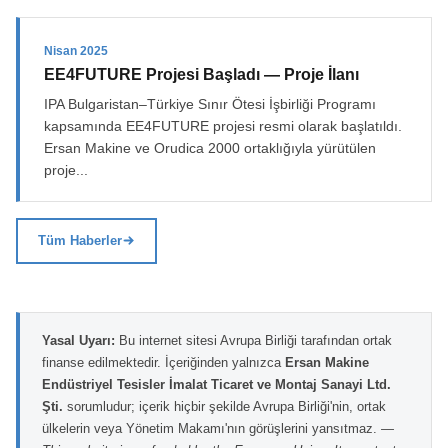
Nisan 2025
EE4FUTURE Projesi Başladı — Proje İlanı
IPA Bulgaristan–Türkiye Sınır Ötesi İşbirliği Programı
kapsamında EE4FUTURE projesi resmi olarak başlatıldı.
Ersan Makine ve Orudica 2000 ortaklığıyla yürütülen
proje...
Tüm Haberler
Yasal Uyarı:
Bu internet sitesi Avrupa Birliği tarafından ortak
finanse edilmektedir. İçeriğinden yalnızca
Ersan Makine
Endüstriyel Tesisler İmalat Ticaret ve Montaj Sanayi Ltd.
Şti.
sorumludur; içerik hiçbir şekilde Avrupa Birliği'nin, ortak
ülkelerin veya Yönetim Makamı'nın görüşlerini yansıtmaz.
—