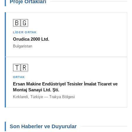
Proje Ortakları
🇧🇬
LIDER ORTAK
Orudica 2000 Ltd.
Bulgaristan
🇹🇷
ORTAK
Ersan Makine Endüstriyel Tesisler İmalat Ticaret ve
Montaj Sanayi Ltd. Şti.
Kırklareli, Türkiye — Trakya Bölgesi
Son Haberler ve Duyurular