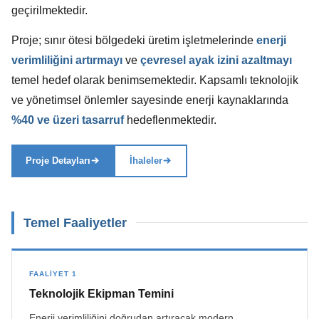
geçirilmektedir.
Proje; sınır ötesi bölgedeki üretim işletmelerinde
enerji
verimliliğini artırmayı
ve
çevresel ayak izini azaltmayı
temel hedef olarak benimsemektedir. Kapsamlı teknolojik
ve yönetimsel önlemler sayesinde enerji kaynaklarında
%40 ve üzeri tasarruf
hedeflenmektedir.
Proje Detayları
İhaleler
Temel Faaliyetler
FAALIYET 1
Teknolojik Ekipman Temini
Enerji verimliliğini doğrudan artıracak modern